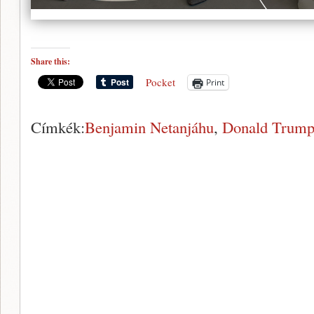
Share this:
Pocket
Print
Címkék:
Benjamin Netanjáhu
,
Donald Trum