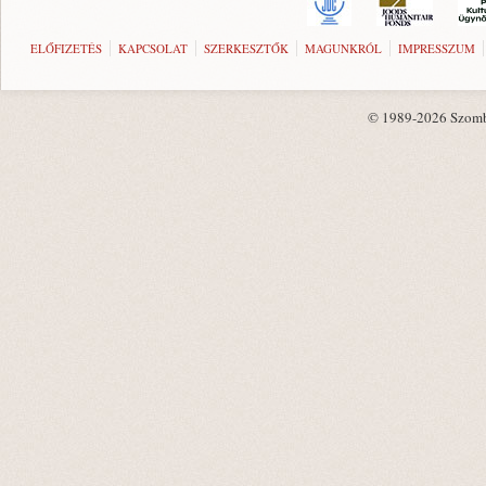
ELŐFIZETÉS
KAPCSOLAT
SZERKESZTŐK
MAGUNKRÓL
IMPRESSZUM
© 1989-2026 Szombat