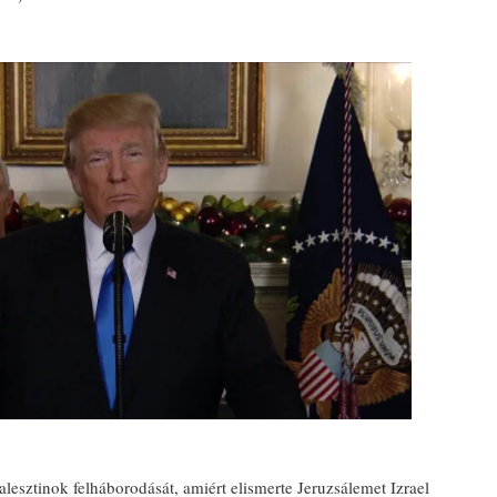
lesztinok felháborodását, amiért elismerte Jeruzsálemet Izrael