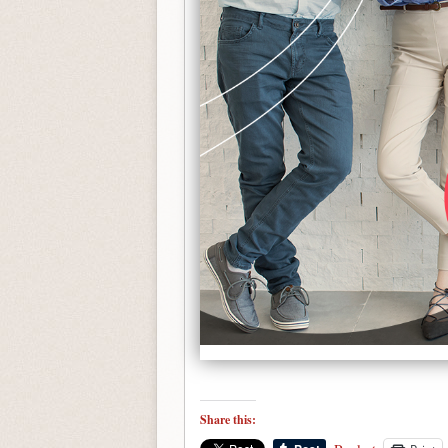
Share this: