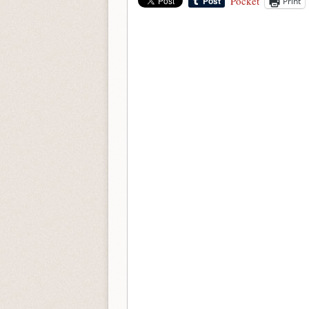
Pocket
Print