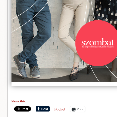
Share this:
Pocket
Print