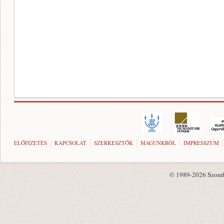
ELŐFIZETÉS
KAPCSOLAT
SZERKESZTŐK
MAGUNKRÓL
IMPRESSZUM
© 1989-2026 Szombat