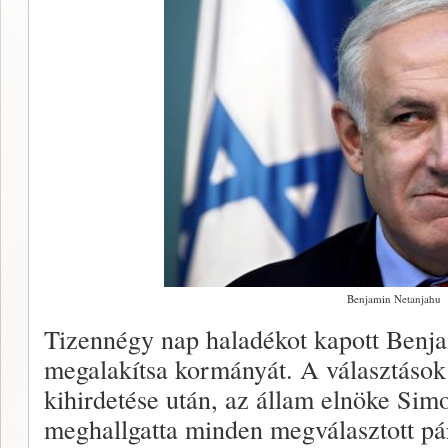
Benjamin Netanjahu
Tizennégy nap haladékot kapott Benja
megalakítsa kormányát. A választáso
kihirdetése után, az állam elnöke Sim
meghallgatta minden megválasztott pár