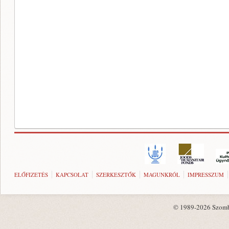
ELŐFIZETÉS
KAPCSOLAT
SZERKESZTŐK
MAGUNKRÓL
IMPRESSZUM
© 1989-2026 Szombat