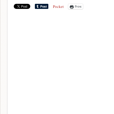
Pocket
Print