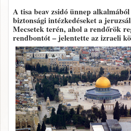
A tisa beav zsidó ünnep alkalmából 
biztonsági intézkedéseket a jeruzsá
Mecsetek terén, ahol a rendőrök regg
rendbontót – jelentette az izraeli kö