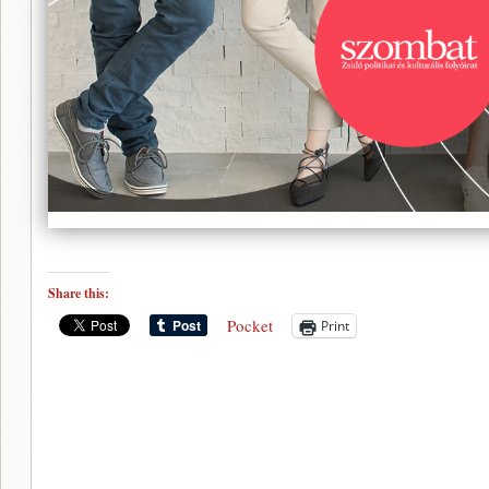
Share this:
Pocket
Print