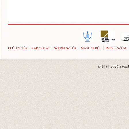
ELŐFIZETÉS
KAPCSOLAT
SZERKESZTŐK
MAGUNKRÓL
IMPRESSZUM
© 1989-2026 Szombat