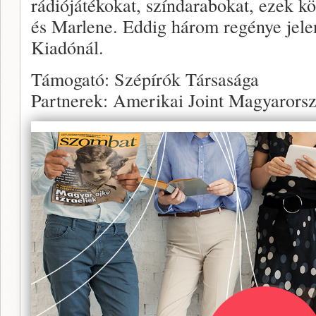
rádiójátékokat, színdarabokat, ezek k
és Marlene. Eddig három regénye jel
Kiadónál.
Támogató: Szépírók Társasága
Partnerek: Amerikai Joint Magyarorsz