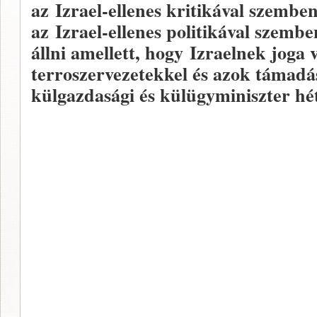
az Izrael-ellenes kritikával szemben
az Izrael-ellenes politikával szemb
állni amellett, hogy Izraelnek jog
terroszervezetekkel és azok támadás
külgazdasági és külügyminiszter hé