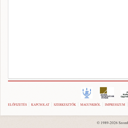
ELŐFIZETÉS
KAPCSOLAT
SZERKESZTŐK
MAGUNKRÓL
IMPRESSZUM
© 1989-2026 Szombat