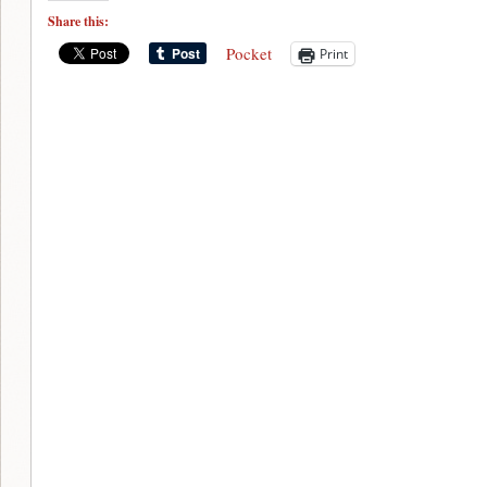
Share this:
Pocket
Print