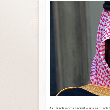
Az izraeli média szerint –
írja
az ujkelet