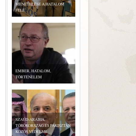
MENETELÉSE A HATALOM
FELÉ
EMBER, HATALOM,
TÖRTÉNELEM
SZAÚD-ARÁBIA,
TÖRÖKORSZÁG ÉS PAKISZTÁN
KÖZÖS VÉDELMI