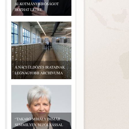
ALKOTMÁNYBÍRÓSÁGOT
HOZHAT LÉTRE
A NÁCI ÜLDÖZÉS IRATAINAK
LEGNAGYOBB ARCHÍVUMA
“TAKARÓ MIHÁLY IMMÁR
SEMMILYEN BEFOLYÁSSAL