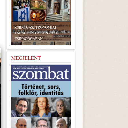
ZSIDÓ GASZTRONÓMIAI
TALÁLKOZÓ A BONYHÁDI
ZSINAGÓGÁBAN
MEGJELENT