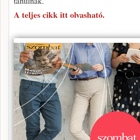
tanulnak.
A teljes cikk itt olvasható.