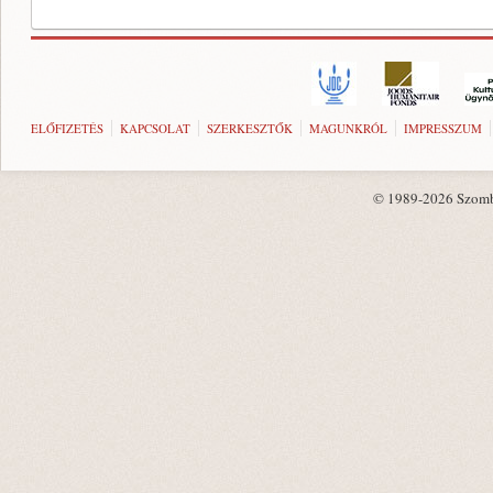
ELŐFIZETÉS
KAPCSOLAT
SZERKESZTŐK
MAGUNKRÓL
IMPRESSZUM
© 1989-2026 Szombat