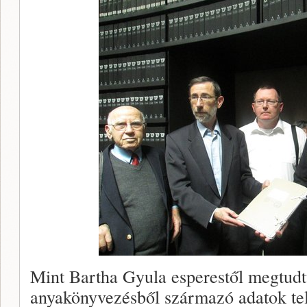
Mint Bartha Gyula esperestől megtudt
anyakönyvezésből származó adatok telje