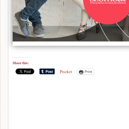
Share this:
Pocket
Print