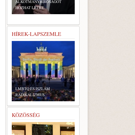
ALKOTMÁNYBÍRÓSÁGOT
HOZHAT LÉTRE
HÍREK-LAPSZEMLE
LMBTQ ÉS ISZLÁM
RADIKALIZMUS
KÖZÖSSÉG