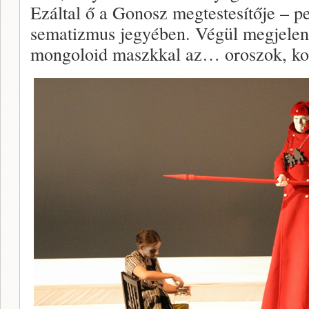
Ezáltal ő a Gonosz megtestesítője – pe
sematizmus jegyében. Végül megjelen
mongoloid maszkkal az… oroszok, ko