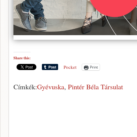
Share this:
Pocket
Print
Címkék:
Gyévuska
,
Pintér Béla Társulat