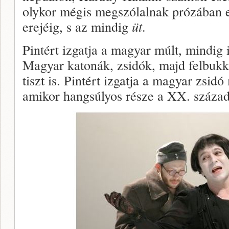
olykor mégis megszólalnak prózában 
erejéig, s az mindig
üt
.
Pintért izgatja a magyar múlt, mindig 
Magyar katonák, zsidók, majd felbuk
tiszt is. Pintért izgatja a magyar zsidó
amikor hangsúlyos része a XX. száza