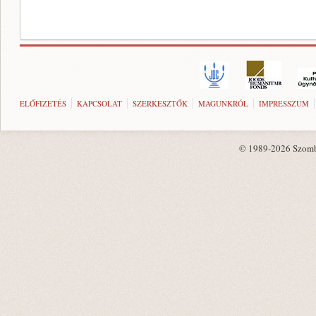
ELŐFIZETÉS
KAPCSOLAT
SZERKESZTŐK
MAGUNKRÓL
IMPRESSZUM
© 1989-2026 Szombat