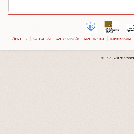
ELŐFIZETÉS
KAPCSOLAT
SZERKESZTŐK
MAGUNKRÓL
IMPRESSZUM
© 1989-2026 Szombat