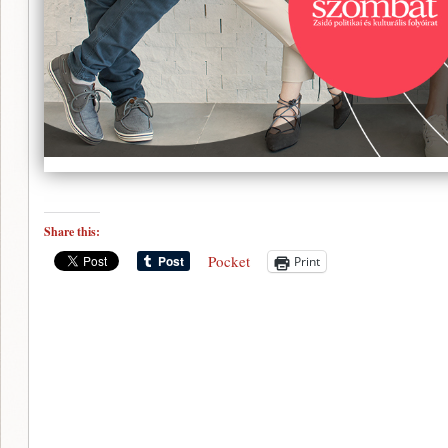
Share this:
Pocket
Print