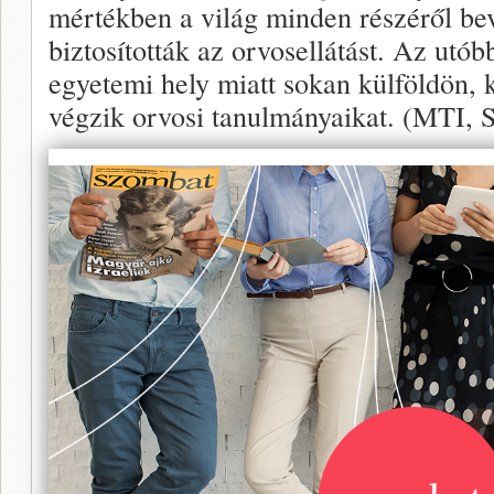
mértékben a világ minden részéről be
biztosították az orvosellátást. Az utó
egyetemi hely miatt sokan külföldön,
végzik orvosi tanulmányaikat. (MTI, S