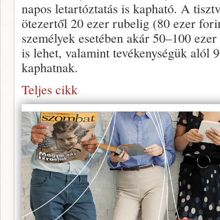
napos letartóztatás is kapható. A tiszt
ötezertől 20 ezer rubelig (80 ezer fori
személyek esetében akár 50–100 ezer 
is lehet, valamint tevékenységük alól 9
kaphatnak.
Teljes cikk