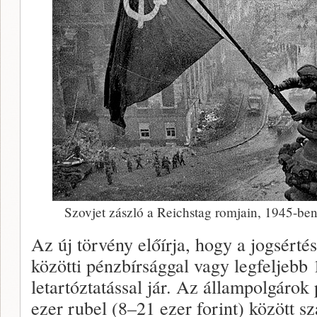
Szovjet zászló a Reichstag romjain, 1945-be
Az új törvény előírja, hogy a jogsértés
közötti pénzbírsággal vagy legfeljebb 
letartóztatással jár. Az állampolgárok
ezer rubel (8–21 ezer forint) között sz