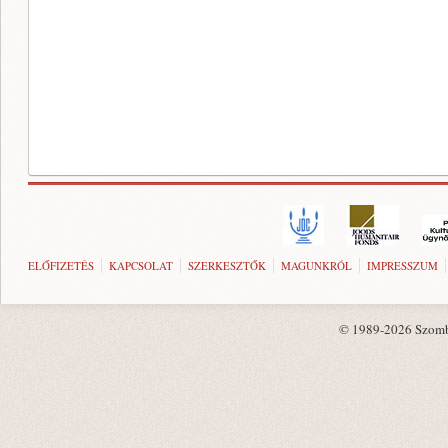
ELŐFIZETÉS
KAPCSOLAT
SZERKESZTŐK
MAGUNKRÓL
IMPRESSZUM
© 1989-2026 Szombat