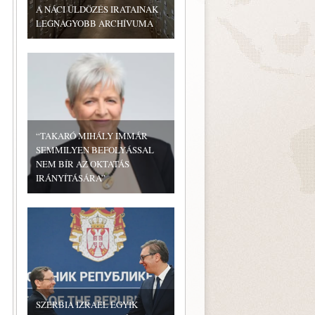
A NÁCI ÜLDÖZÉS IRATAINAK
LEGNAGYOBB ARCHÍVUMA
“TAKARÓ MIHÁLY IMMÁR
SEMMILYEN BEFOLYÁSSAL
NEM BÍR AZ OKTATÁS
IRÁNYÍTÁSÁRA”
SZERBIA IZRAEL EGYIK