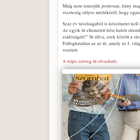
Máig nem ismerjük pontosan, hány magya
veszteség súlyos mértékéről, hogy egy
Száz év távolságából is köszönetet kel
Az egyik itt eltemetett hősi halott sírem
zsidóságért!” Itt állva, ezek között a sí
Felfoghatatlan az az út, amely az I. vi
vezetett.
A teljes szöveg itt olvasható.