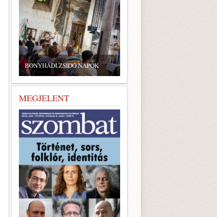
BONYHÁDI ZSIDÓ NAPOK
i
MEGJELENT