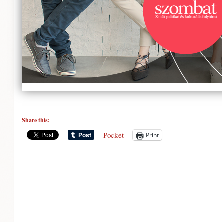
Share this:
Pocket
Print