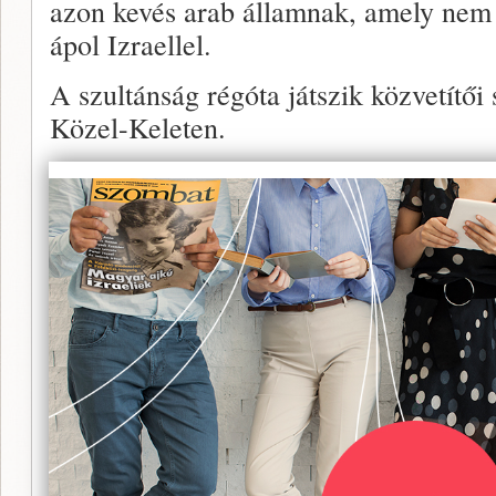
azon kevés arab államnak, amely nem 
ápol Izraellel.
A szultánság régóta játszik közvetítői 
Közel-Keleten.