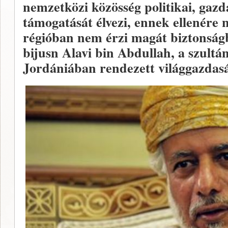
nemzetközi közösség politikai, gazd
támogatását élvezi, ennek ellenére
régióban nem érzi magát biztonság
bijusn Alavi bin Abdullah, a szultá
Jordániában rendezett világgazdasá