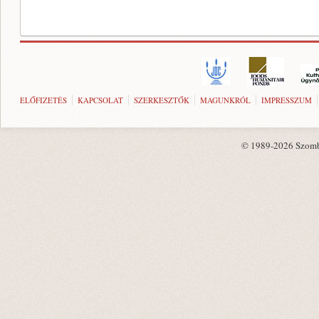
ELŐFIZETÉS
KAPCSOLAT
SZERKESZTŐK
MAGUNKRÓL
IMPRESSZUM
© 1989-2026 Szombat