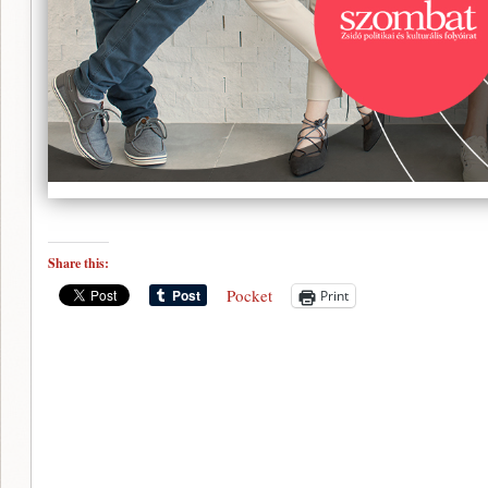
Share this:
Pocket
Print