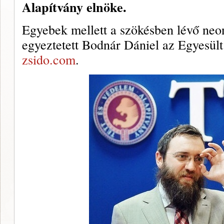
Alapítvány elnöke.
Egyebek mellett a szökésben lévő neo
egyeztetett Bodnár Dániel az Egyesült
zsido.com
.