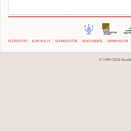
ELŐFIZETÉS
KAPCSOLAT
SZERKESZTŐK
MAGUNKRÓL
IMPRESSZUM
© 1989-2026 Szombat