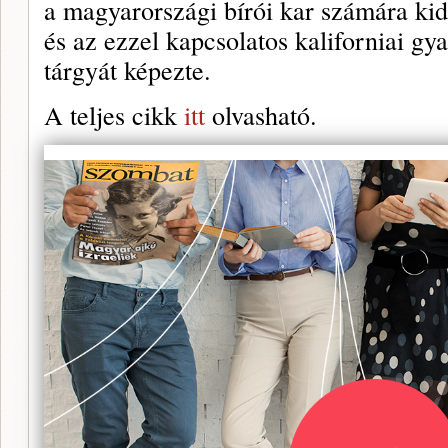
a magyarországi bírói kar számára kid
és az ezzel kapcsolatos kaliforniai gy
tárgyát képezte.
A teljes cikk
itt
olvasható.