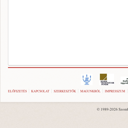
ELŐFIZETÉS
KAPCSOLAT
SZERKESZTŐK
MAGUNKRÓL
IMPRESSZUM
© 1989-2026 Szombat