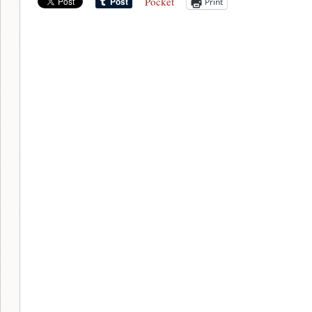
Pocket
Print