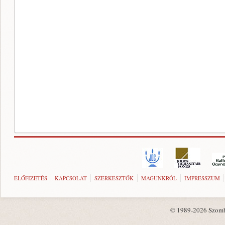
ELŐFIZETÉS
KAPCSOLAT
SZERKESZTŐK
MAGUNKRÓL
IMPRESSZUM
© 1989-2026 Szombat