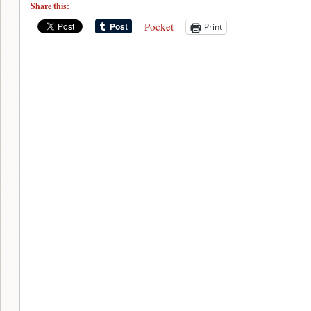
Share this:
Pocket
Print