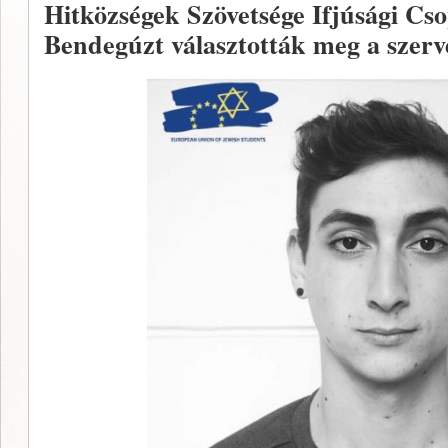
Hitközségek Szövetsége Ifjúsági Cs
Bendegúzt választották meg a szerv