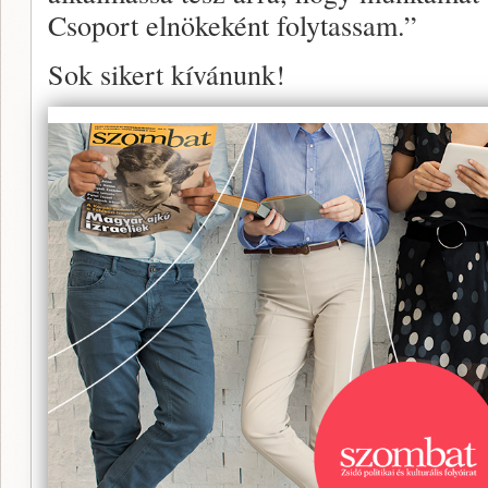
Csoport elnökeként folytassam.”
Sok sikert kívánunk!