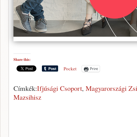
Share this:
Pocket
Print
Címkék:
Ifjúsági Csoport
,
Magyarországi Zsi
Mazsihisz