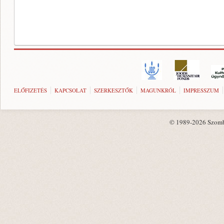
ELŐFIZETÉS
KAPCSOLAT
SZERKESZTŐK
MAGUNKRÓL
IMPRESSZUM
© 1989-2026 Szombat