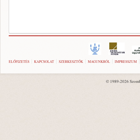
ELŐFIZETÉS
KAPCSOLAT
SZERKESZTŐK
MAGUNKRÓL
IMPRESSZUM
© 1989-2026 Szombat