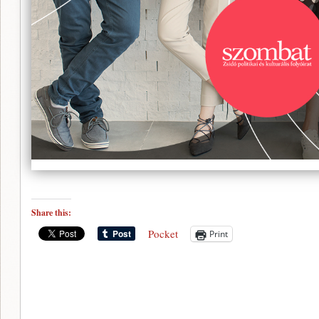
Share this:
Pocket
Print