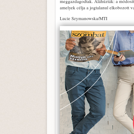
meggazdagodtak. Aláhúzták: a módosítot
amelyek célja a jogtalanul elkobozott v
Lucie Szymanowska/MTI