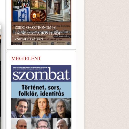
ZSIDÓ GASZTRONÓMIAI
TALÁLKOZÓ A BONYHÁDI
ZSINAGÓGÁBAN
MEGJELENT