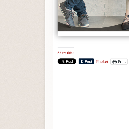
Share this:
Pocket
Print