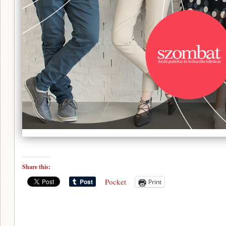
Share this:
Pocket
Print