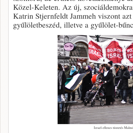
Közel-Keleten. Az új, szociáldemokra
Katrin Stjernfeldt Jammeh viszont azt 
gyűlöletbeszéd, illetve a gyűlölet-bűn
Izrael-ellenes tüntetés Malm