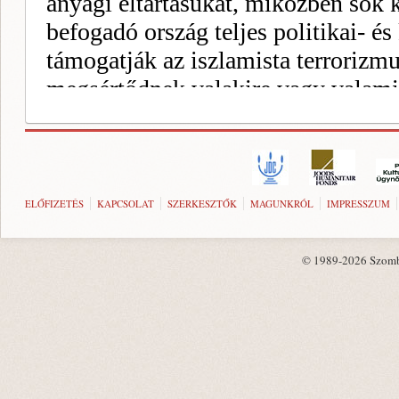
ELŐFIZETÉS
KAPCSOLAT
SZERKESZTŐK
MAGUNKRÓL
IMPRESSZUM
© 1989-2026 Szombat