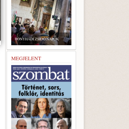
BONYHÁDI ZSIDÓ NAPOK
MEGJELENT