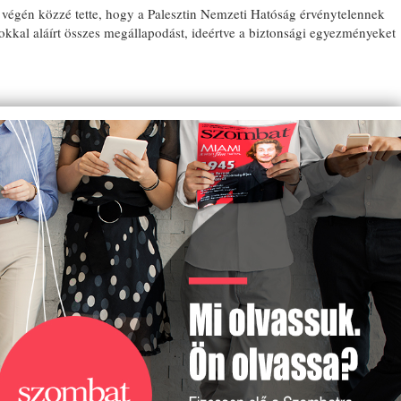
égén közzé tette, hogy a Palesztin Nemzeti Hatóság érvénytelennek
amokkal aláírt összes megállapodást, ideértve a biztonsági egyezményeket