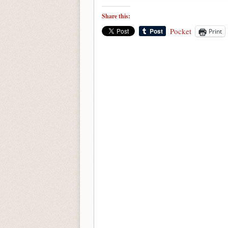
Share this:
Pocket
Print