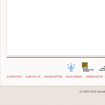
ELŐFIZETÉS
KAPCSOLAT
SZERKESZTŐK
MAGUNKRÓL
IMPRESSZUM
© 1989-2026 Szombat