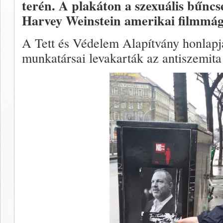
terén. A plakáton a szexuális bűncs
Harvey Weinstein amerikai filmmágn
A Tett és Védelem Alapítvány honlap
munkatársai levakarták az antiszemit