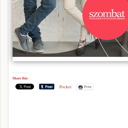
Share this:
Pocket
Print