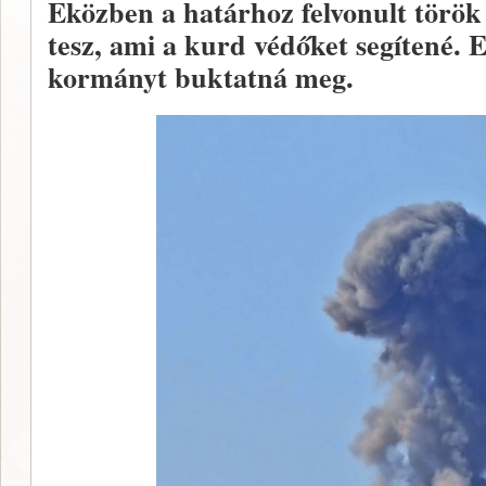
Eközben a határhoz felvonult török
tesz, ami a kurd védőket segítené.
kormányt buktatná meg.