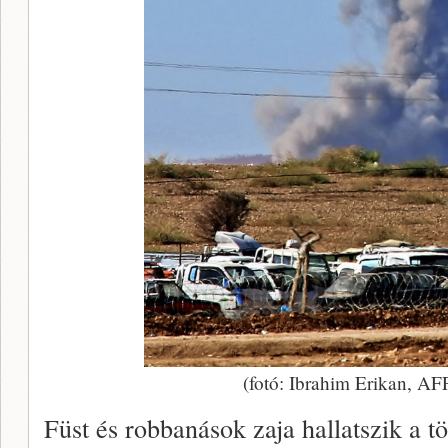
(fotó: Ibrahim Erikan, AFP,
Füst és robbanások zaja hallatszik a tö