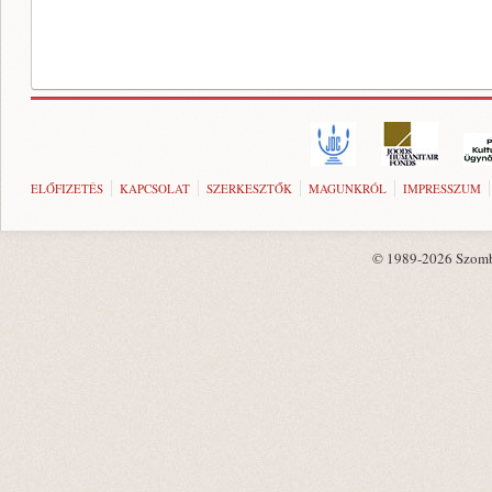
ELŐFIZETÉS
KAPCSOLAT
SZERKESZTŐK
MAGUNKRÓL
IMPRESSZUM
© 1989-2026 Szombat