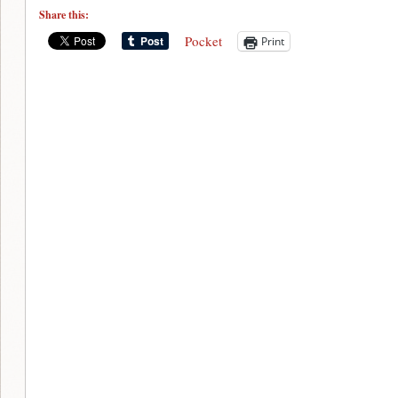
Share this:
Pocket
Print