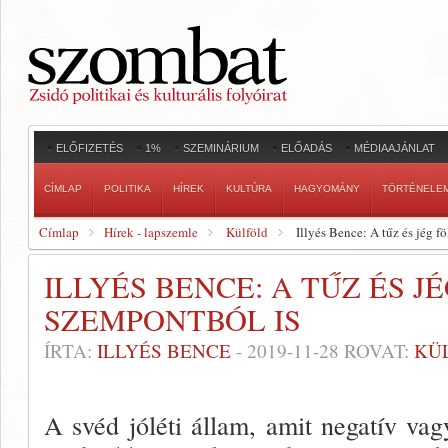
ELŐFIZETÉS
1%
SZEMINÁRIUM
ELŐADÁS
MÉDIAAJÁNLAT
CÍMLAP
POLITIKA
HÍREK
KULTÚRA
HAGYOMÁNY
TÖRTÉNELE
Címlap
Hírek - lapszemle
Külföld
Illyés Bence: A tűz és jég f
ILLYÉS BENCE: A TŰZ ÉS JÉ
SZEMPONTBÓL IS
ÍRTA:
ILLYÉS BENCE
-
2019-11-28
ROVAT:
KÜ
A svéd jóléti állam, amit negatív vag