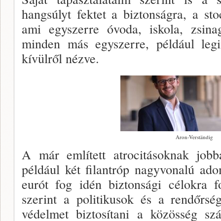
hangsúlyt fektet a biztonságra, a st
ami egyszerre óvoda, iskola, zsin
minden más egyszerre, például legi
kívülről nézve.
Aron-Verständig
A már említett atrocitásoknak jobb
például két filantróp nagyvonalú ad
eurót fog idén biztonsági célokra f
szerint a politikusok és a rendőrsé
védelmet biztosítani a közösség sz