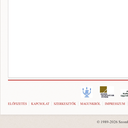
ELŐFIZETÉS
KAPCSOLAT
SZERKESZTŐK
MAGUNKRÓL
IMPRESSZUM
© 1989-2026 Szombat