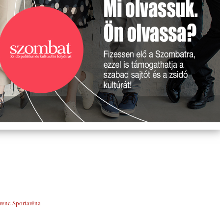
renc Sportaréna