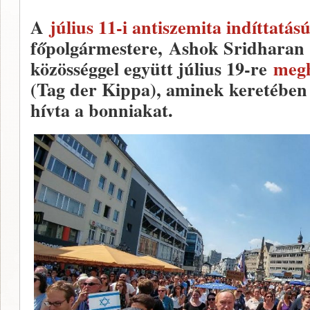
A
július 11-i antiszemita indíttatá
főpolgármestere, Ashok Sridharan 
közösséggel együtt július 19-re
megh
(Tag der Kippa), aminek keretében
hívta a bonniakat.