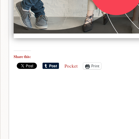
Share this:
Pocket
Print