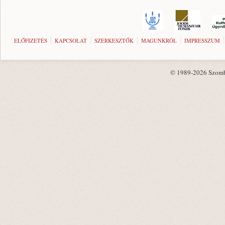
ELŐFIZETÉS
KAPCSOLAT
SZERKESZTŐK
MAGUNKRÓL
IMPRESSZUM
© 1989-2026 Szombat