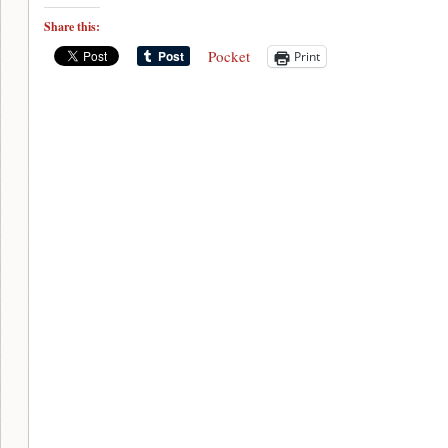
Share this:
Pocket
Print