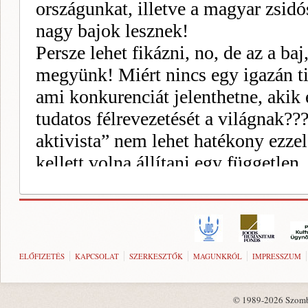
ELŐFIZETÉS
KAPCSOLAT
SZERKESZTŐK
MAGUNKRÓL
IMPRESSZUM
© 1989-2026 Szombat