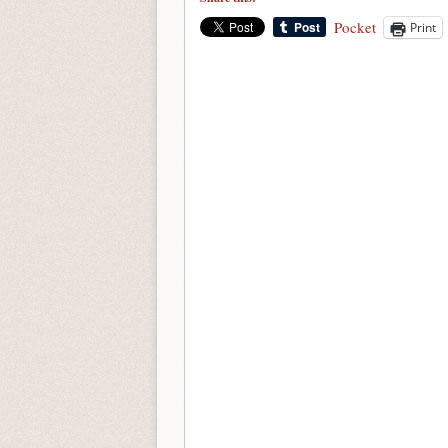
Pocket
Print