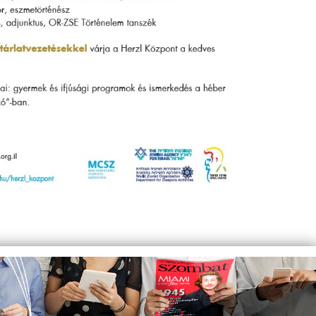
BONYHÁ