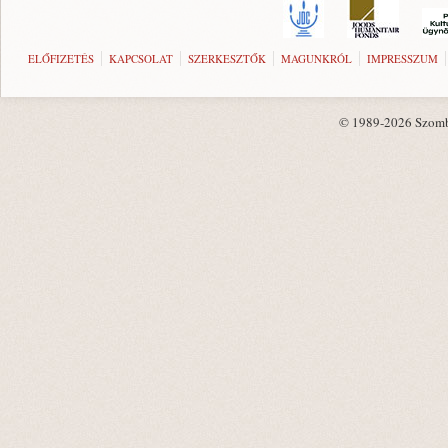
ELŐFIZETÉS
KAPCSOLAT
SZERKESZTŐK
MAGUNKRÓL
IMPRESSZUM
© 1989-2026 Szombat