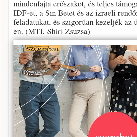
mindenfajta erőszakot, és teljes támo
IDF-et, a Sin Betet és az izraeli rendő
feladatukat, és szigorúan kezeljék az 
en. (MTI, Shiri Zsuzsa)