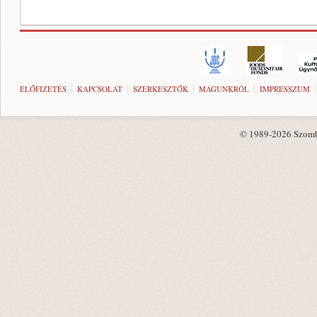
ELŐFIZETÉS
KAPCSOLAT
SZERKESZTŐK
MAGUNKRÓL
IMPRESSZUM
© 1989-2026 Szombat