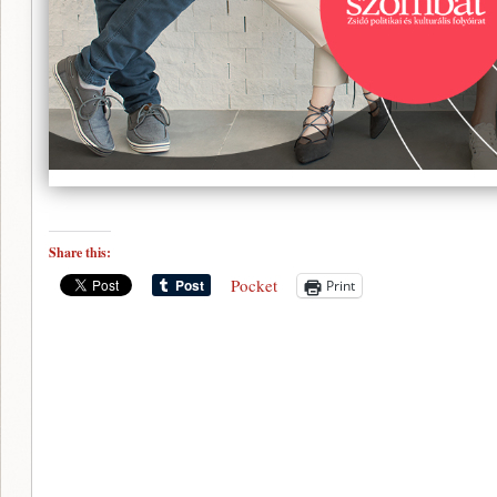
Share this:
Pocket
Print