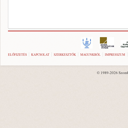
ELŐFIZETÉS
KAPCSOLAT
SZERKESZTŐK
MAGUNKRÓL
IMPRESSZUM
© 1989-2026 Szombat