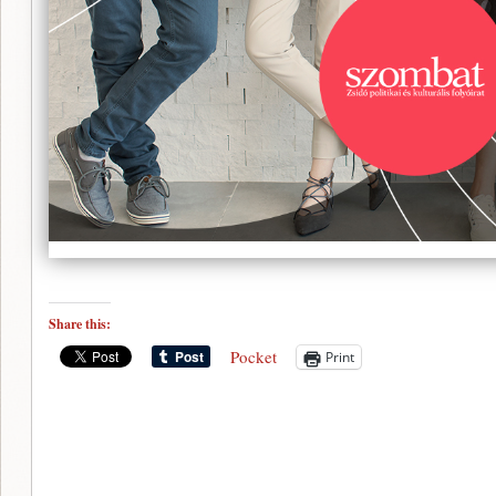
Share this:
Pocket
Print