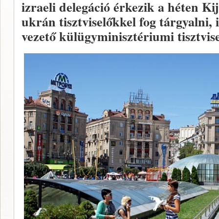
izraeli delegáció érkezik a héten K
ukrán tisztviselőkkel fog tárgyalni, 
vezető külügyminisztériumi tisztvise