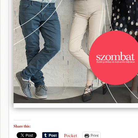
Share this:
Pocket
Print