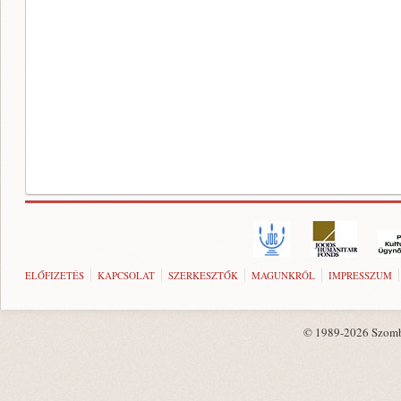
ELŐFIZETÉS
KAPCSOLAT
SZERKESZTŐK
MAGUNKRÓL
IMPRESSZUM
© 1989-2026 Szombat