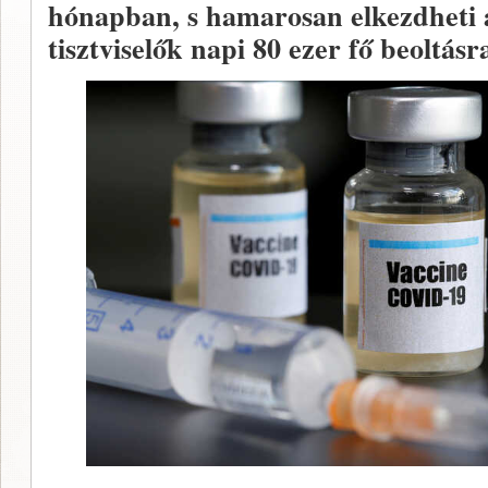
hónapban, s hamarosan elkezdheti a
tisztviselők napi 80 ezer fő beoltásr