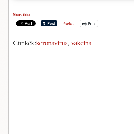
Share this:
Pocket
Print
Címkék:
koronavírus
,
vakcina