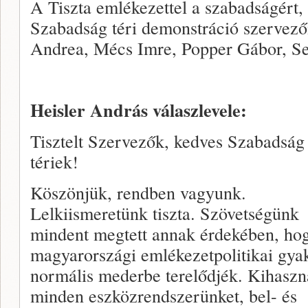
A Tiszta emlékezettel a szabadságért,
Szabadság téri demonstráció szervező
Andrea, Mécs Imre, Popper Gábor, S
Heisler András válaszlevele:
Tisztelt Szervezők, kedves Szabadság
tériek!
Köszönjük, rendben vagyunk.
Lelkiismeretünk tiszta. Szövetségünk
mindent megtett annak érdekében, ho
magyarországi emlékezetpolitikai gyak
normális mederbe terelődjék. Kihaszn
minden eszközrendszerünket, bel- és