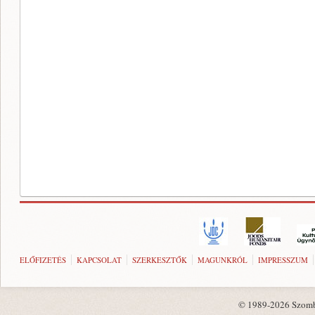
ELŐFIZETÉS
KAPCSOLAT
SZERKESZTŐK
MAGUNKRÓL
IMPRESSZUM
© 1989-2026 Szombat