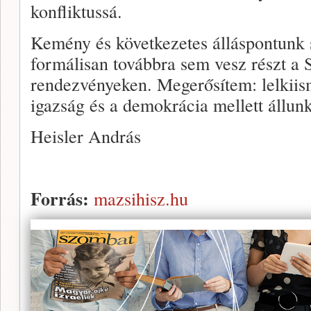
konfliktussá.
Kemény és következetes álláspontunk 
formálisan továbbra sem vesz részt a 
rendezvényeken. Megerősítem: lelkiis
igazság és a demokrácia mellett állunk
Heisler András
Forrás:
mazsihisz.hu