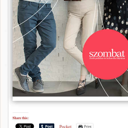
Share this:
Pocket
Print