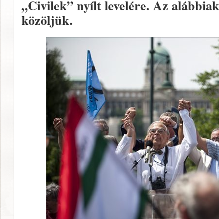
„Civilek” nyílt levelére. Az alábbiak
közöljük.