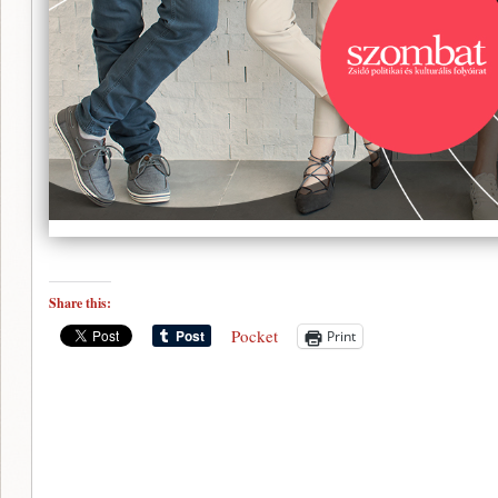
Share this:
Pocket
Print