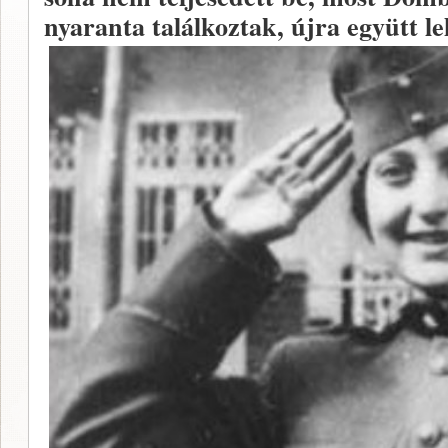
nyaranta találkoztak, újra együtt l