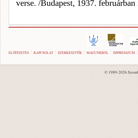
ELŐFIZETÉS
KAPCSOLAT
SZERKESZTŐK
MAGUNKRÓL
IMPRESSZUM
© 1989-2026 Szombat