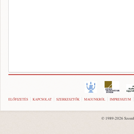
ELŐFIZETÉS
KAPCSOLAT
SZERKESZTŐK
MAGUNKRÓL
IMPRESSZUM
© 1989-2026 Szombat