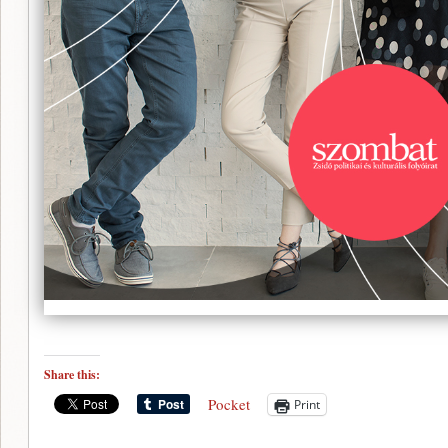
Share this:
Pocket
Print