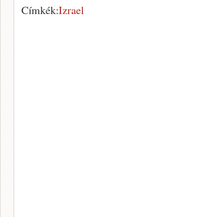
Címkék:
Izrael