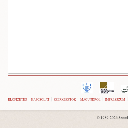
ELŐFIZETÉS
KAPCSOLAT
SZERKESZTŐK
MAGUNKRÓL
IMPRESSZUM
© 1989-2026 Szombat