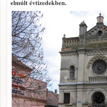
elmúlt évtizedekben.