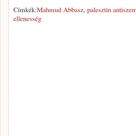
Címkék:
Mahmud Abbasz
,
palesztin antisze
ellenesség