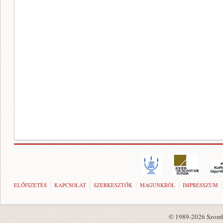
ELŐFIZETÉS
KAPCSOLAT
SZERKESZTŐK
MAGUNKRÓL
IMPRESSZUM
© 1989-2026 Szombat