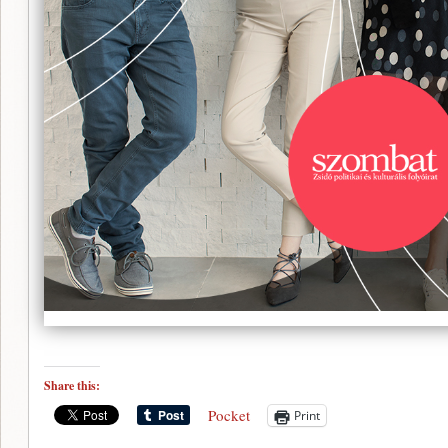
Share this:
Pocket
Print