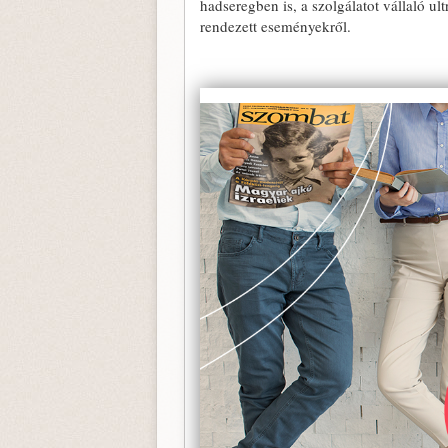
hadseregben is, a szolgálatot vállaló ul
rendezett eseményekről.