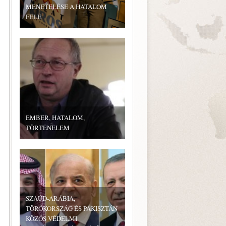
MENETELÉSE A HATALOM
FELÉ
EMBER, HATALOM,
TÖRTÉNELEM
SZAÚD-ARÁBIA,
TÖRÖKORSZÁG ÉS PAKISZTÁN
KÖZÖS VÉDELMI