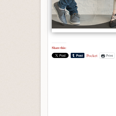
Share this:
Pocket
Print