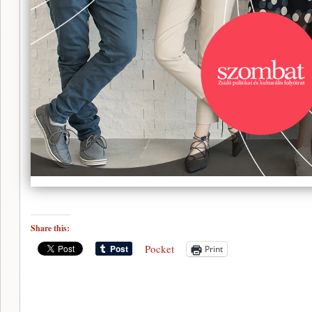
Share this:
Pocket
Print