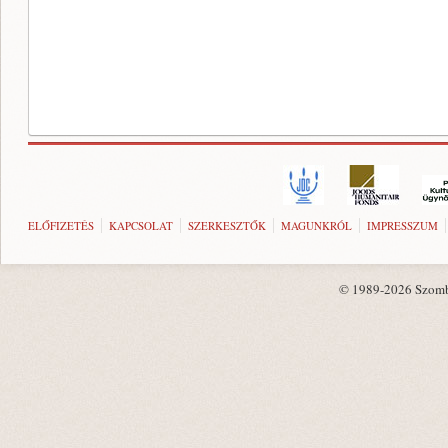
ELŐFIZETÉS
KAPCSOLAT
SZERKESZTŐK
MAGUNKRÓL
IMPRESSZUM
© 1989-2026 Szombat