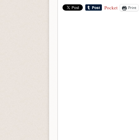
Pocket
Print