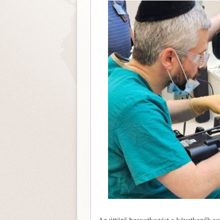
Az úttörő beavatkozást a következők vez