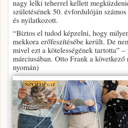
nagy lelki teherrel kellett megküzden
születésének 50. évfordulóján számos n
és nyilatkozott.
“Biztos el tudod képzelni, hogy milye
mekkora erőfeszítésébe került. De nem
mivel ezt a kötelességének tartotta” –
márciusában. Otto Frank a következő 
nyomán)