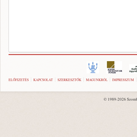
ELŐFIZETÉS
KAPCSOLAT
SZERKESZTŐK
MAGUNKRÓL
IMPRESSZUM
© 1989-2026 Szombat