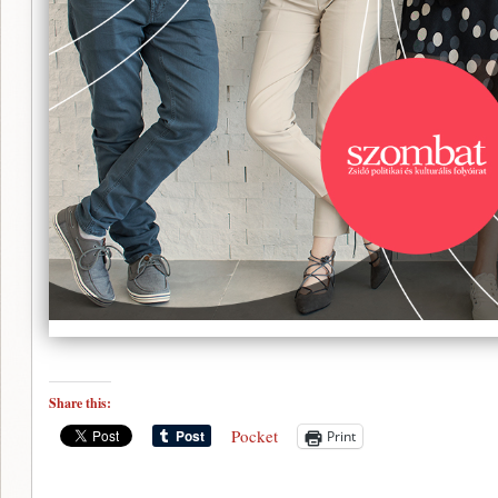
Share this:
Pocket
Print