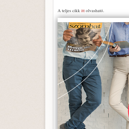
A teljes cikk
itt
olvasható.