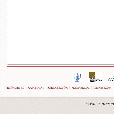
ELŐFIZETÉS
KAPCSOLAT
SZERKESZTŐK
MAGUNKRÓL
IMPRESSZUM
© 1989-2026 Szombat