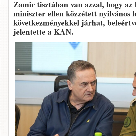
Zamir tisztában van azzal, hogy az 
miniszter ellen közzétett nyilvános
következményekkel járhat, beleértve
jelentette a KAN.