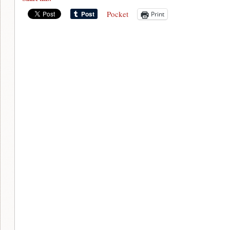
Pocket
Print