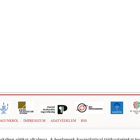
AGUNKRÓL
IMPRESSZUM
ADATVÉDELEM
RSS
ekében sütiket alkalmaz. A honlapunk használatával tájékoztatónkat t