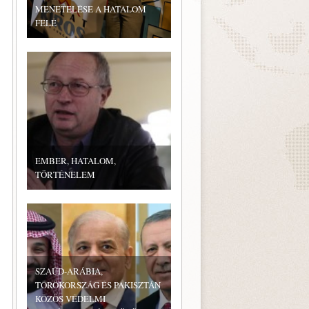
MENETELÉSE A HATALOM
FELÉ
EMBER, HATALOM,
TÖRTÉNELEM
SZAÚD-ARÁBIA,
TÖRÖKORSZÁG ÉS PAKISZTÁN
KÖZÖS VÉDELMI