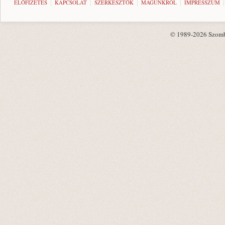
ELŐFIZETÉS
KAPCSOLAT
SZERKESZTŐK
MAGUNKRÓL
IMPRESSZUM
© 1989-2026 Szombat