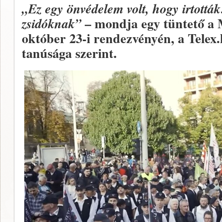
„Ez egy önvédelem volt, hogy irtott
– mondja egy tüntető a
zsidóknak”
október 23-i rendezvényén, a Telex.
tanúsága szerint.