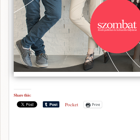
Share this:
Pocket
Print