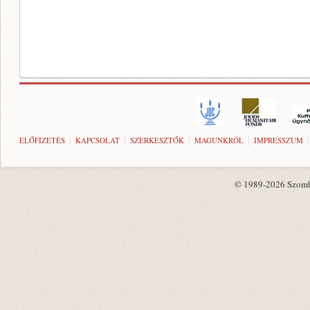
ELŐFIZETÉS
KAPCSOLAT
SZERKESZTŐK
MAGUNKRÓL
IMPRESSZUM
© 1989-2026 Szombat